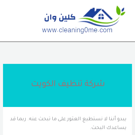
خطي
لى
لمحتوى
شركة تنظيف الكويت
يبدو أننا لا نستطيع العثور على ما تبحث عنه. ربما قد
يساعدك البحث.