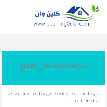
خطي
لى
لمحتوى
شركة تنظيف فلل بالخرج
يبدو أننا لا نستطيع العثور على ما تبحث عنه. ربما قد
يساعدك البحث.